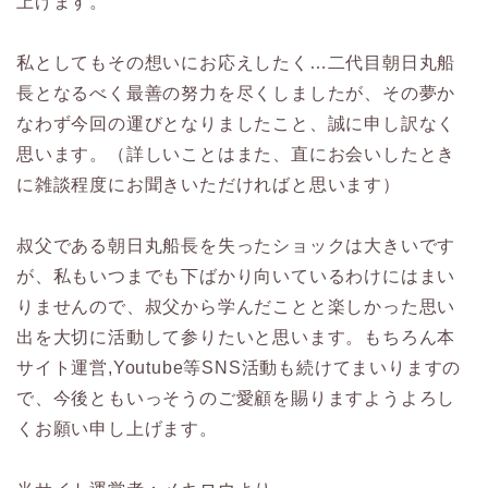
上げます。
私としてもその想いにお応えしたく…二代目朝日丸船
長となるべく最善の努力を尽くしましたが、その夢か
なわず今回の運びとなりましたこと、誠に申し訳なく
思います。（詳しいことはまた、直にお会いしたとき
に雑談程度にお聞きいただければと思います）
叔父である朝日丸船長を失ったショックは大きいです
が、私もいつまでも下ばかり向いているわけにはまい
りませんので、叔父から学んだことと楽しかった思い
出を大切に活動して参りたいと思います。もちろん本
サイト運営,Youtube等SNS活動も続けてまいりますの
で、今後ともいっそうのご愛顧を賜りますようよろし
くお願い申し上げます。