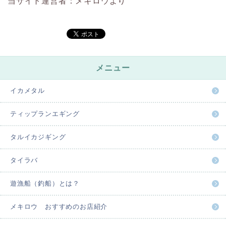
当サイト運営者：メキロウより
メニュー
イカメタル
ティップランエギング
タルイカジギング
タイラバ
遊漁船（釣船）とは？
メキロウ おすすめのお店紹介