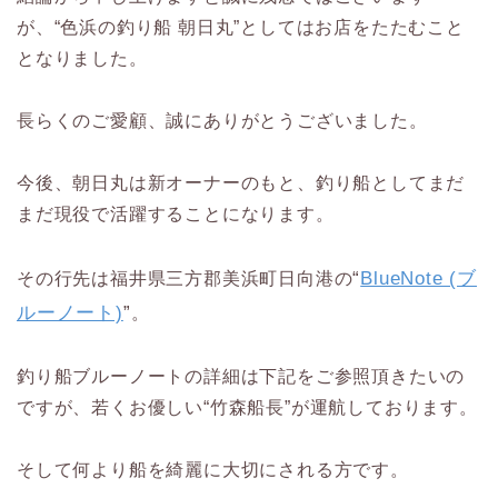
が、“色浜の釣り船 朝日丸”としてはお店をたたむこと
となりました。
長らくのご愛顧、誠にありがとうございました。
今後、朝日丸は新オーナーのもと、釣り船としてまだ
まだ現役で活躍することになります。
“
BlueNote (ブ
その行先は福井県三方郡美浜町日向港の
ルーノート)
”
。
釣り船ブルーノートの詳細は下記をご参照頂きたいの
ですが、若くお優しい“竹森船長”が運航しております。
そして何より船を綺麗に大切にされる方です。