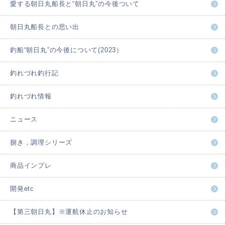
愛する朝日丸船長と“朝日丸”の今後ついて
朝日丸船長との思い出
釣船“朝日丸”の今後について(2023）
釣れづれ釣行記
釣れづれ情報
ニュース
捌き，調理シリーズ
商品インプレ
開発etc
【第三朝日丸】※運航休止のお知らせ